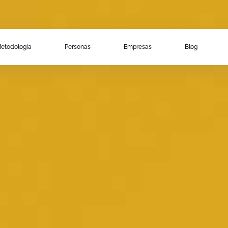
etodología
Personas
Empresas
Blog