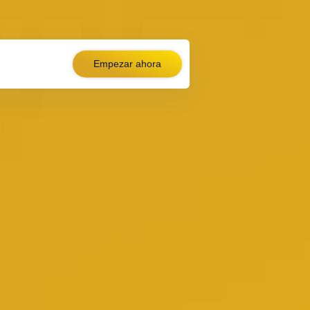
Español
Empezar ahora