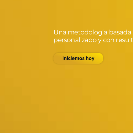
tu aprend
Una metodología basada e
personalizado y con resul
Iniciemos hoy