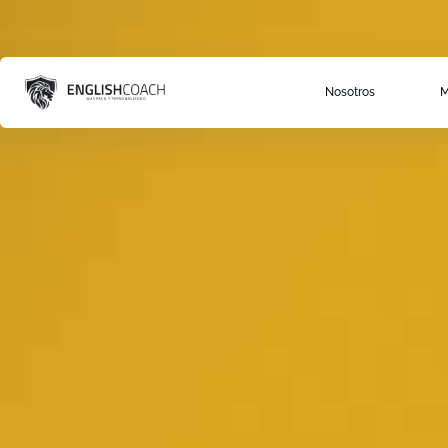
Nosotros
M