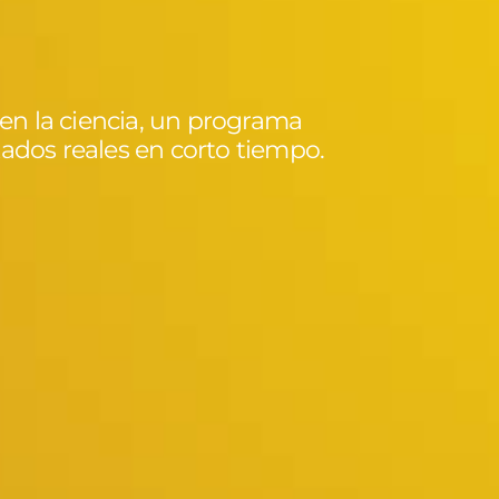
izaje
n la ciencia, un programa
tados reales en corto tiempo.