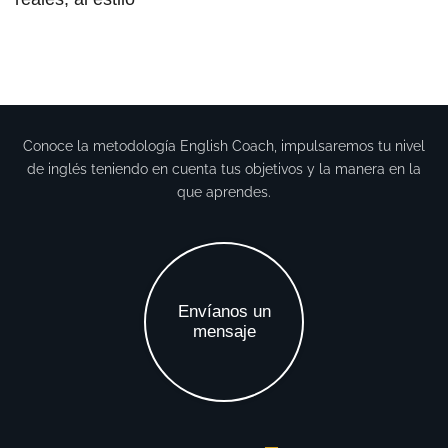
Conoce la metodología English Coach, impulsaremos tu nivel
de inglés teniendo en cuenta tus objetivos y la manera en la
que aprendes.
Envíanos un
mensaje